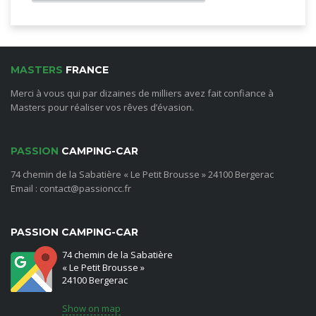
MASTERS
FRANCE
Merci à vous qui par dizaines de milliers avez fait confiance à
Masters pour réaliser vos rêves d’évasion.
PASSION
CAMPING-CAR
74 chemin de la Sabatière « Le Petit Brousse » 24100 Bergerac
Email : contact@passioncc.fr
PASSION CAMPING-CAR
74 chemin de la Sabatière
« Le Petit Brousse »
24100 Bergerac
Show on map