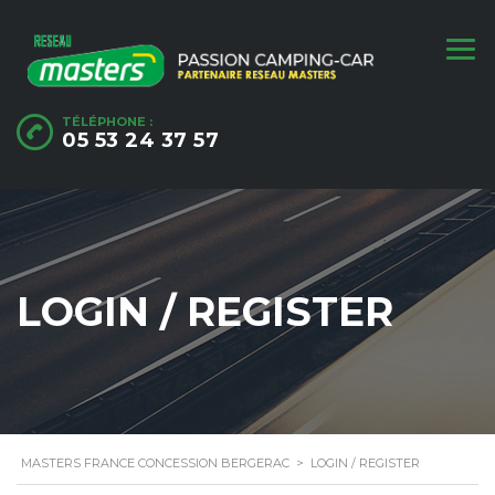
TÉLÉPHONE :
05 53 24 37 57
LOGIN / REGISTER
MASTERS FRANCE CONCESSION BERGERAC
>
LOGIN / REGISTER