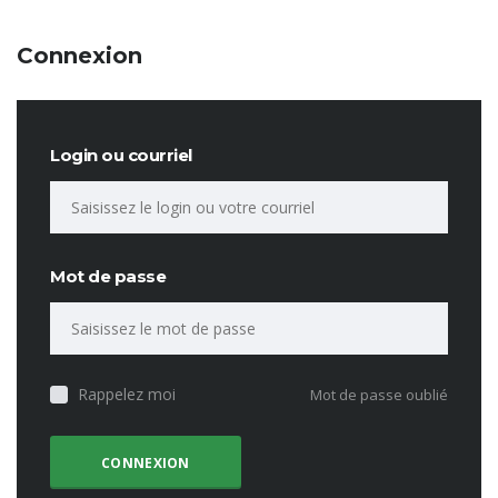
Connexion
Login ou courriel
Mot de passe
Rappelez moi
Mot de passe oublié