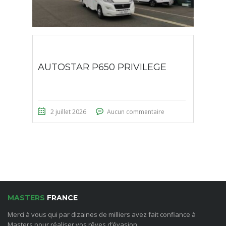
AUTOSTAR P650 PRIVILEGE
2 juillet 2026
Aucun commentaire
MASTERS
FRANCE
Merci à vous qui par dizaines de milliers avez fait confiance à
Masters pour réaliser vos rêves d’évasion.