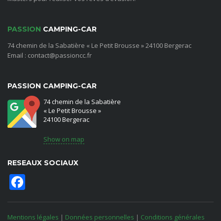
PASSION
CAMPING-CAR
74 chemin de la Sabatière « Le Petit Brousse » 24100 Bergerac
Email : contact@passioncc.fr
PASSION CAMPING-CAR
74 chemin de la Sabatière
« Le Petit Brousse »
24100 Bergerac
Show on map
RESEAUX SOCIAUX
Facebook
Mentions légales
|
Données personnelles
|
Conditions générales