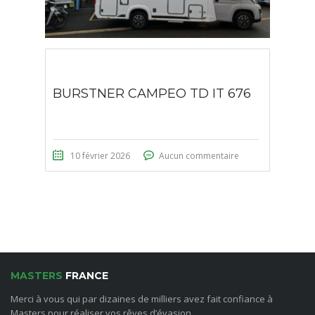
BURSTNER CAMPEO TD IT 676
10 février 2026
Aucun commentaire
MASTERS
FRANCE
Merci à vous qui par dizaines de milliers avez fait confiance à
Masters pour réaliser vos rêves d’évasion.