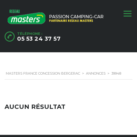
TÉLÉPHONE :
05 53 24 37 57
MASTERS FRANCE CONCESSION BERGERAC
>
ANNONCES
>
39948
AUCUN RÉSULTAT