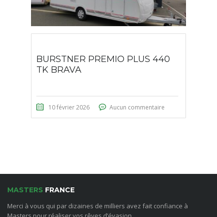
BURSTNER PREMIO PLUS 440
TK BRAVA
10 février 2026
Aucun commentaire
MASTERS
FRANCE
Merci à vous qui par dizaines de milliers avez fait confiance à
Masters pour réaliser vos rêves d’évasion.