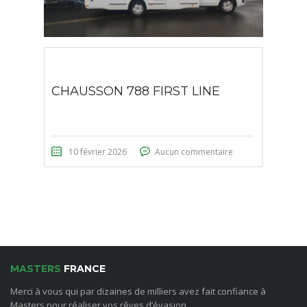
CHAUSSON 788 FIRST LINE
10 février 2026
Aucun commentaire
MASTERS
FRANCE
Merci à vous qui par dizaines de milliers avez fait confiance à
Masters pour réaliser vos rêves d’évasion.