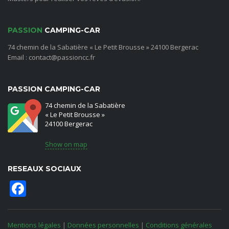
PASSION
CAMPING-CAR
74 chemin de la Sabatière « Le Petit Brousse » 24100 Bergerac
Email : contact@passioncc.fr
PASSION CAMPING-CAR
74 chemin de la Sabatière
« Le Petit Brousse »
24100 Bergerac
Show on map
RESEAUX SOCIAUX
Facebook
Mentions légales
|
Données personnelles
|
Conditions générales