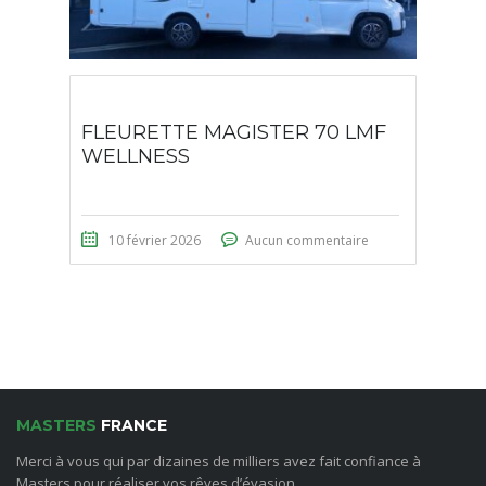
FLEURETTE MAGISTER 70 LMF
WELLNESS
10 février 2026
Aucun commentaire
MASTERS
FRANCE
Merci à vous qui par dizaines de milliers avez fait confiance à
Masters pour réaliser vos rêves d’évasion.