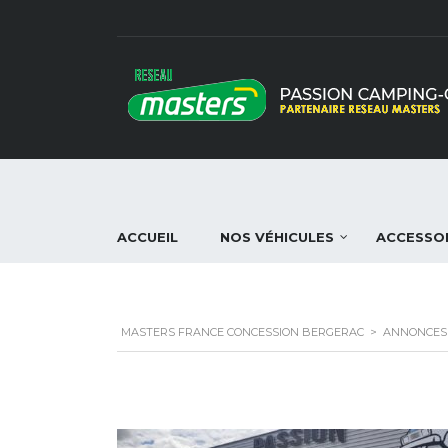
ACCUEIL
NOS VÉHICULES
ACCESSO
MASTERS FRANCE CONCESSION BERGERAC
>
ANNONCES