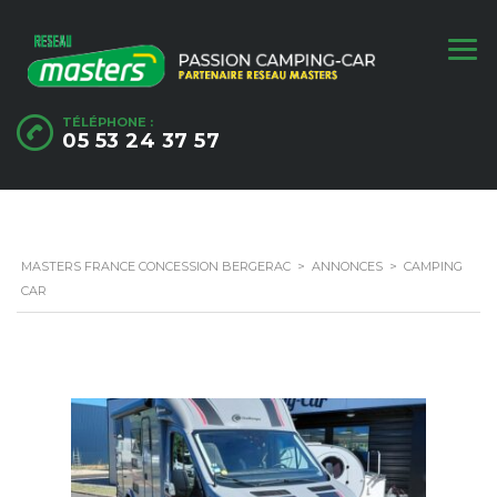
TÉLÉPHONE :
05 53 24 37 57
MASTERS FRANCE CONCESSION BERGERAC
>
ANNONCES
>
CAMPING
CAR