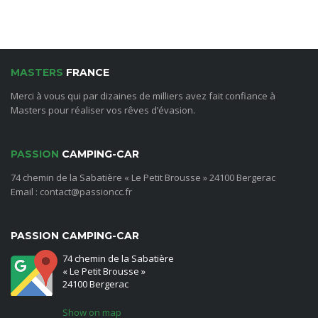
MASTERS
FRANCE
Merci à vous qui par dizaines de milliers avez fait confiance à
Masters pour réaliser vos rêves d’évasion.
PASSION
CAMPING-CAR
74 chemin de la Sabatière « Le Petit Brousse » 24100 Bergerac
Email : contact@passioncc.fr
PASSION CAMPING-CAR
74 chemin de la Sabatière
« Le Petit Brousse »
24100 Bergerac
Show on map