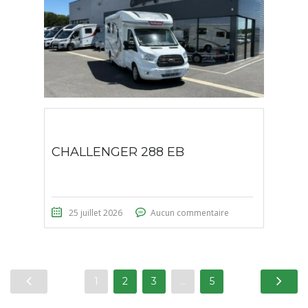
CHALLENGER 288 EB
25 juillet 2026
Aucun commentaire
1
2
3
…
5