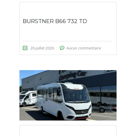
BURSTNER B66 732 TD
26 juillet 2026
Aucun commentaire